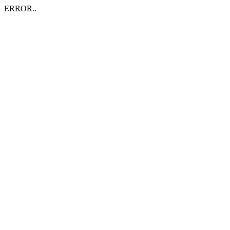
ERROR..